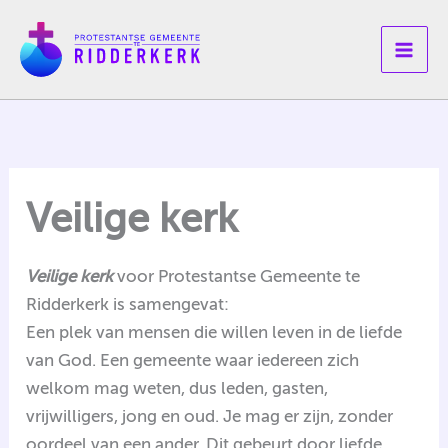
Ga
naar
de
inhoud
Veilige kerk
Veilige kerk
voor Protestantse Gemeente te
Ridderkerk is samengevat:
Een plek van mensen die willen leven in de liefde
van God. Een gemeente waar iedereen zich
welkom mag weten, dus leden, gasten,
vrijwilligers, jong en oud. Je mag er zijn, zonder
oordeel van een ander. Dit gebeurt door liefde