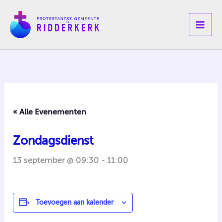
Ga
naar
de
inhoud
« Alle Evenementen
Zondagsdienst
13 september @ 09:30
-
11:00
Toevoegen aan kalender