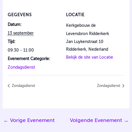
GEGEVENS
LOCATIE
Datum:
Kerkgebouw de
13 september
Levensbron Ridderkerk
Tijd:
Jan Luykenstraat 10
Ridderkerk
,
Nederland
09:30 - 11:00
Bekijk de site van Locatie
Evenement Categorie:
Zondagsdienst
Zondagsdienst
Zondagsdienst
←
Vorige Evenement
Volgende Evenement
→